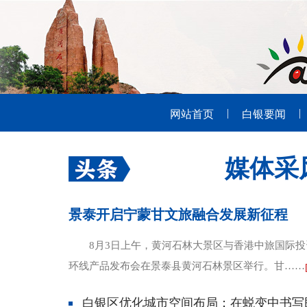
|
|
网站首页
白银要闻
媒体采
景泰开启宁蒙甘文旅融合发展新征程
8月3日上午，黄河石林大景区与香港中旅国际
环线产品发布会在景泰县黄河石林景区举行。甘……
白银区优化城市空间布局：在蜕变中书写