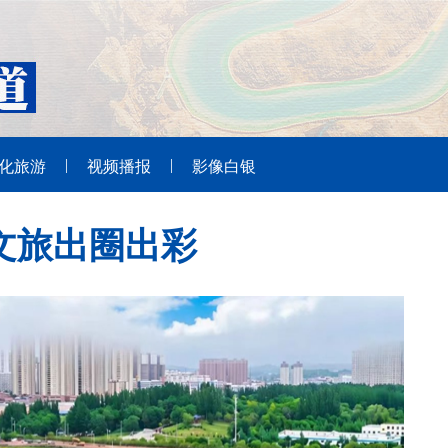
|
|
化旅游
视频播报
影像白银
文旅出圈出彩