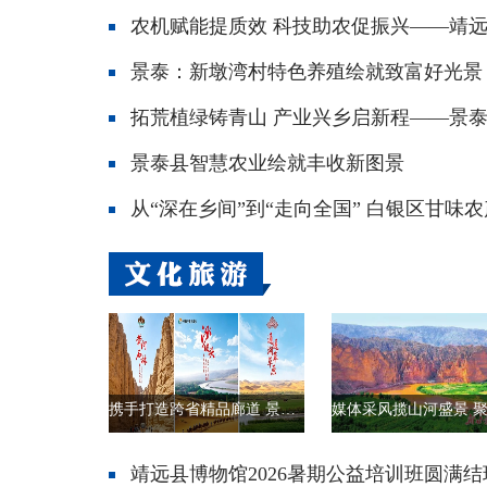
景泰：新墩湾村特色养殖绘就致富好光景
景泰县智慧农业绘就丰收新图景
携手打造跨省精品廊道 景泰开启宁蒙甘文旅融合发展新征程
靖远县博物馆2026暑期公益培训班圆满结