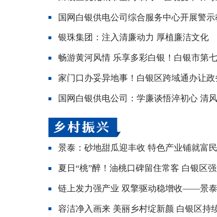
国网白银供电公司综合服务中心开展警示
银珠集团：注入清廉动力 厚植廉洁文化
畅游黄河风情 乐享多彩白银！白银市第
家门口办妥异地事！白银区跨域通办让政
国网白银供电公司：学廉谈悟淬初心 清
景泰：砂地甜瓜迎丰收 特色产业铺就富