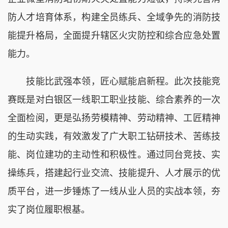
防人才培育体系，构建全员练兵、全域争先的消防技
能提升格局，全面提升辖区火灾防控和综合应急处置
能力。
技能比武强本领，匠心赋能启新程。此次技能竞
赛既是对白银区一线职工职业技能、综合素养的一次
全面检阅，更是弘扬劳模精神、劳动精神、工匠精神
的生动实践，有效激发了广大职工钻研技术、苦练技
能、岗位建功的主动性和积极性。通过同台竞技、实
操练兵，搭建起行业交流、技能提升、人才展示的优
质平台，进一步锤炼了一线从业人员的实战本领，夯
实了岗位履职根基。