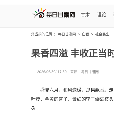
甘肃
理论
您当前的位置 ：
每日甘肃网
>
白银
>
社会民生
果香四溢 丰收正当
2026/06/30/ 17:30
来源：
每日甘肃网
盛夏六月，和风送暖，瓜果飘香。走进
叶茂，金黄的杏子、紫红的李子缀满枝头
象。