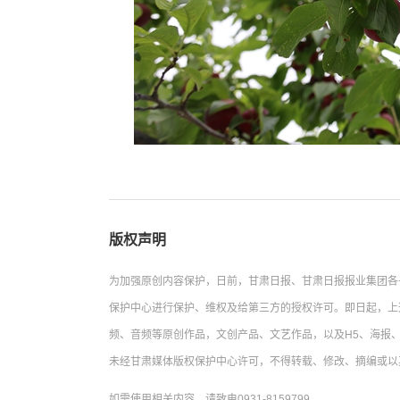
版权声明
为加强原创内容保护，日前，甘肃日报、甘肃日报报业集团各
保护中心进行保护、维权及给第三方的授权许可。即日起，上
频、音频等原创作品，文创产品、文艺作品，以及H5、海报、
未经甘肃媒体版权保护中心许可，不得转载、修改、摘编或以
如需使用相关内容，请致电0931-8159799。