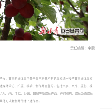
责任编辑：李靓
子报、甘肃新媒体集团各平台已将其所有的版权统一授予甘肃媒体版权
述媒体采访、拍摄、编辑、制作并刊登的，包括文字、图片、摄影、视
AR、VR、手绘、沙画、图解等新媒体产品，任何机构、媒体及自媒体
其他方式复制并传播上述作品。