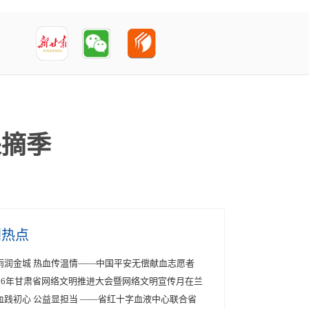
采摘季
创热点
雨润金城 热血传温情——中国平安无偿献血志愿者
026年甘肃省网络文明推进大会暨网络文明宣传月在兰
血践初心 公益显担当 ——省红十字血液中心联合省