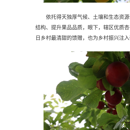
依托得天独厚气候、土壤和生态资源优
结构、提升果品品质，眼下，辖区优质杏
日乡村最清甜的馈赠，也为乡村振兴注入