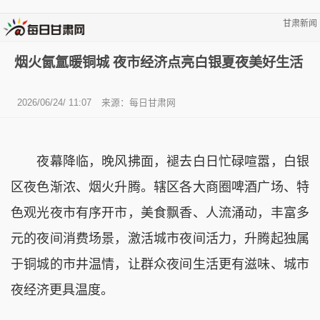
甘肃新闻
烟火氤氲暖铜城 夜市经济点亮白银夏夜美好生活
2026/06/24/ 11:07
来源：
每日甘肃网
夜幕降临，晚风拂面，褪去白日忙碌喧嚣，白银
区夜色渐浓、烟火升腾。辖区各大商圈啤酒广场、特
色观光夜市有序开市，美食飘香、人流涌动，丰富多
元的夜间消费场景，激活城市夜间活力，升腾起独属
于铜城的市井温情，让群众夜间生活更有滋味、城市
夜经济更具温度。