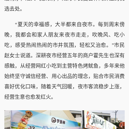
选去处。
“夏天的幸福感，大半都来自夜市。每到周末傍
晚，我都会和家人朋友来夜市走走，吹晚风、吃小
吃，感受热闹热闹的市井氛围，轻松又治愈。”市民
赵女士说道。深耕夜市经营五年的商户霍先生也深有
感触，从经营网红小吃到主营特色烤鱿鱼，多年来他
始终坚守诚信经营、用心出品的理念，贴合市民消费
喜好优化口味，随着天气回暖，夜市客流稳步上涨，
经营生意也愈发红火。