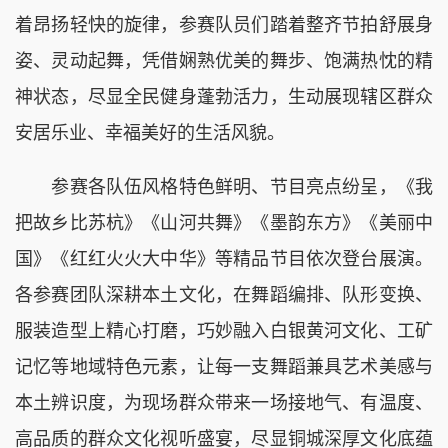
着昂扬轻快的旋律，参赛队员们踏着整齐节拍舒展身
姿、灵动起舞，凭借娴熟优美的舞步、饱满热忱的精
神状态，尽显全民健身蓬勃活力，生动展现辖区群众
安居乐业、幸福美好的生活风貌。
参赛各队伍风格特色鲜明、节目亮点纷呈，《我
把故乡比苏杭》《山河共舞》《墨韵东方》《美丽中
国》《红红火火大中华》等精品节目依次登台展演。
各参赛团队深耕本土文化，在舞蹈编排、队形变换、
服装造型上精心打磨，巧妙融入白银黄河文化、工矿
记忆等地域特色元素，让每一支舞蹈兼具艺术美感与
本土辨识度，为现场群众带来一场接地气、有温度、
高品质的群众文化视听盛宴，尽显铜城深厚文化底蕴