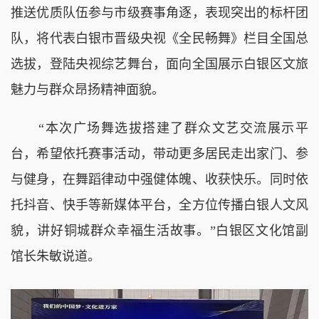
推送优质队伍参与市级赛事角逐，表现突出的标杆团
队，将代表白银市晋级央视《全民畅舞》栏目全国总
选拔，登陆央视综艺舞台，面向全国展示白银区文旅
魅力与群众昂扬精神面貌。
“本次广场舞选拔搭建了群众文艺交流展示平
台，希望依托赛事活动，带动更多居民走出家门、参
与健身，在舞蹈律动中强健体魄、收获快乐。同时依
托抖音、快手等新媒体平台，全方位传播白银人文风
貌，讲好铜城群众幸福生活故事。”白银区文化馆副
馆长朱敏说道。