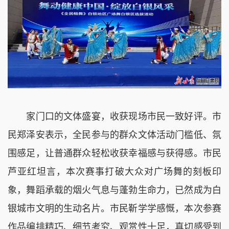
家门口的文体盛宴，收获现场市民一致好评。市
民郑泽安表示，全民参与的群众文体活动门槛低、氛
围感足，让普通群众轻松收获幸福感与获得感。市民
芦亚红坦言，本次赛事打破大众对广场舞的刻板印
象，舞蹈承载的烟火气息与蓬勃生命力，已然成为白
银城市文明的生动名片。市民靳学学感慨，本次参赛
作品编排精巧、细节考究、观赏性十足，真切感受到