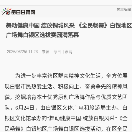
甘肃新闻
舞动健康中国 绽放铜城风采 《全民畅舞》白银地区
广场舞白银区选拔赛圆满落幕
2026/06/25/ 11:23
来源：
每日甘肃网
为进一步丰富辖区群众精神文化生活，全方位展
现白银市民热爱生活、积极向上、奋勇争先的精神风
貌，挖掘培育本土优秀原创广场舞作品与优质文艺团
队，6月24日，由白银区文体广电和旅游局主办、白
银区文化馆承办的“舞动健康中国·绽放白银风采”《全
民畅舞》白银地区广场舞白银区选拔活动，在区全民