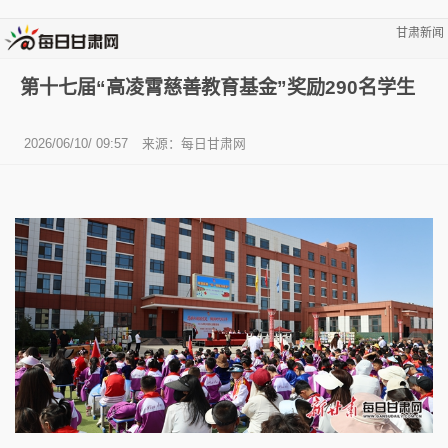
甘肃新闻
第十七届“高凌霄慈善教育基金”奖励290名学生
2026/06/10/ 09:57
来源：
每日甘肃网