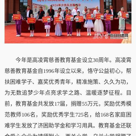
今年是高凌霄慈善教育基金设立30周年。高凌霄
慈善教育基金自1996年设立以来，恪守公益初心，帮
扶困难学子、嘉奖优秀青年，精准施策、久久为功，
为无数追梦少年点亮求学之路、温暖逐梦征程。目
前，教育基金共发放17届，捐赠55万元，奖励优秀模
范教师106名，奖励优秀学生725名，给168名家庭困
难学生发放了济困助学金和学习用具。教育基金还联