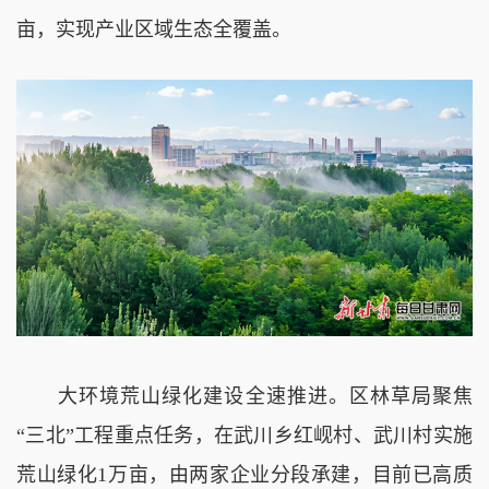
亩，实现产业区域生态全覆盖。
大环境荒山绿化建设全速推进。区林草局聚焦
“三北”工程重点任务，在武川乡红岘村、武川村实施
荒山绿化1万亩，由两家企业分段承建，目前已高质