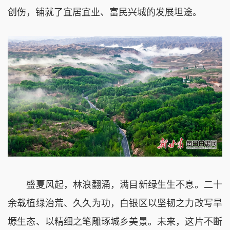
创伤，铺就了宜居宜业、富民兴城的发展坦途。
盛夏风起，林浪翻涌，满目新绿生生不息。二十
余载植绿治荒、久久为功，白银区以坚韧之力改写旱
塬生态、以精细之笔雕琢城乡美景。未来，这片不断