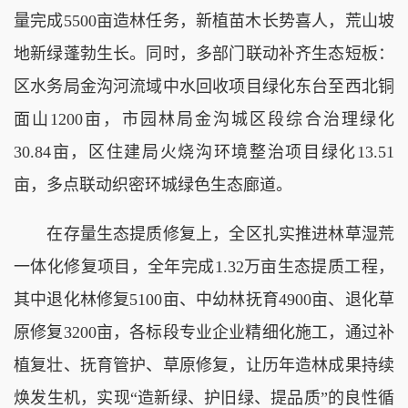
量完成5500亩造林任务，新植苗木长势喜人，荒山坡
地新绿蓬勃生长。同时，多部门联动补齐生态短板：
区水务局金沟河流域中水回收项目绿化东台至西北铜
面山1200亩，市园林局金沟城区段综合治理绿化
30.84亩，区住建局火烧沟环境整治项目绿化13.51
亩，多点联动织密环城绿色生态廊道。
在存量生态提质修复上，全区扎实推进林草湿荒
一体化修复项目，全年完成1.32万亩生态提质工程，
其中退化林修复5100亩、中幼林抚育4900亩、退化草
原修复3200亩，各标段专业企业精细化施工，通过补
植复壮、抚育管护、草原修复，让历年造林成果持续
焕发生机，实现“造新绿、护旧绿、提品质”的良性循