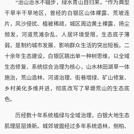
“治山治水不辍步，绿水青山自归来。”作为典型
干旱半干旱地区，曾经的白银区山体裸露、荒坡连
片，风沙侵扰、植被稀疏，城区周边黄土裸露、扬尘
频发，河道荒滩杂乱、人居环境受限，生态底子薄
弱，是制约城市发展、影响群众生活的突出短板。二
十余年生态建设，白银区跳出单一种树思维，以全域
生态修复、系统综合治理为核心，山水林田湖草一体
施治，荒山造林、河道治理、街巷增绿、矿山修复、
乡村美化多维并进，彻底改写了旱塬荒山的生态底
色。
历经数十年系统植绿与全域治理，白银大地生态
肌理层层焕新。城郊坡面经过多年系统造林，侧柏、