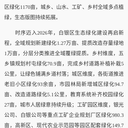
区绿化1170亩，城乡、山水、工矿、乡村全域多点植
绿，生态版图持续拓展。
时序迈入2026年，白银区生态绿化建设再启新
程，全域规划新建绿化1.27万亩、提质改造存量绿地
1万亩，分层分类推进全域覆绿提质。乡村维度，五
乡镇规划村屯绿化70.9亩，完成乡村道路补植补栽5
公里，让绿色铺满乡道村落；城区维度，各街道推进
老旧小区绿化93余亩，市园林局新增城区绿化94.7
亩、改造道路绿化5.1公里，教育系统补齐校园绿化
27亩，城市人居绿意持续升级；工矿园区维度，银光
公司、白银公司等重点工矿企业规划厂区绿化980.3
亩，高新区、现代农业示范园等园区配套绿化149.7