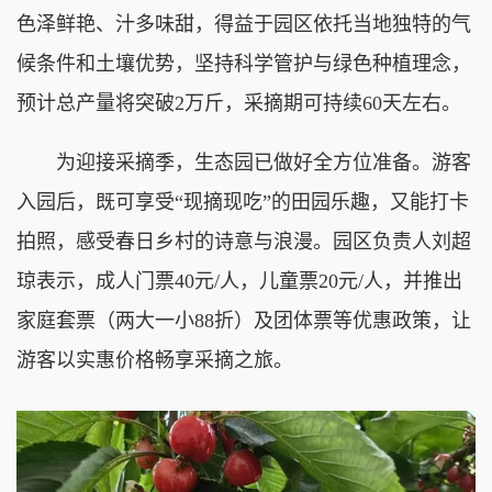
色泽鲜艳、汁多味甜，得益于园区依托当地独特的气
候条件和土壤优势，坚持科学管护与绿色种植理念，
预计总产量将突破2万斤，采摘期可持续60天左右。
为迎接采摘季，生态园已做好全方位准备。游客
入园后，既可享受“现摘现吃”的田园乐趣，又能打卡
拍照，感受春日乡村的诗意与浪漫。园区负责人刘超
琼表示，成人门票40元/人，儿童票20元/人，并推出
家庭套票（两大一小88折）及团体票等优惠政策，让
游客以实惠价格畅享采摘之旅。