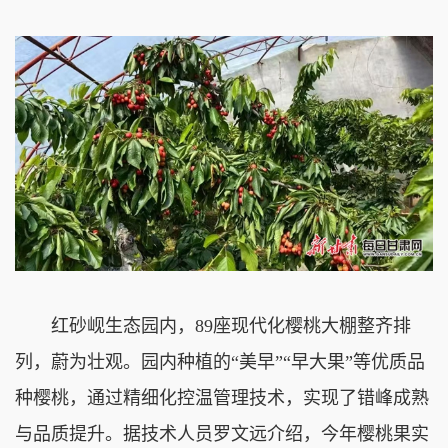
红砂岘生态园内，89座现代化樱桃大棚整齐排
列，蔚为壮观。园内种植的“美早”“早大果”等优质品
种樱桃，通过精细化控温管理技术，实现了错峰成熟
与品质提升。据技术人员罗文远介绍，今年樱桃果实