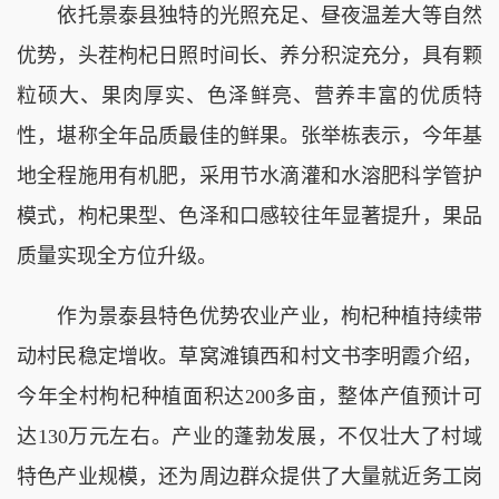
依托景泰县独特的光照充足、昼夜温差大等自然
优势，头茬枸杞日照时间长、养分积淀充分，具有颗
粒硕大、果肉厚实、色泽鲜亮、营养丰富的优质特
性，堪称全年品质最佳的鲜果。张举栋表示，今年基
地全程施用有机肥，采用节水滴灌和水溶肥科学管护
模式，枸杞果型、色泽和口感较往年显著提升，果品
质量实现全方位升级。
作为景泰县特色优势农业产业，枸杞种植持续带
动村民稳定增收。草窝滩镇西和村文书李明霞介绍，
今年全村枸杞种植面积达200多亩，整体产值预计可
达130万元左右。产业的蓬勃发展，不仅壮大了村域
特色产业规模，还为周边群众提供了大量就近务工岗