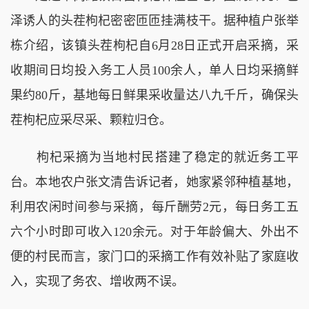
泽诱人的头茬枸杞密密匝匝挂满枝干。据种植户张举
栋介绍，该镇头茬枸杞自6月28日正式开启采摘，采
收期间日均投入务工人员100余人，单人日均采摘鲜
果约80斤，基地每日鲜果采收量达八九千斤，确保头
茬枸杞应采尽采、颗粒归仓。
枸杞采摘为当地村民搭建了稳定的就近务工平
台。本地农户张文清告诉记者，她家紧邻种植基地，
利用农闲时间参与采摘，每斤酬劳2元，每日务工五
六个小时即可收入120余元。对于年龄偏大、外出不
便的村民而言，家门口的采摘工作有效补贴了家庭收
入，实现了务农、增收两不误。