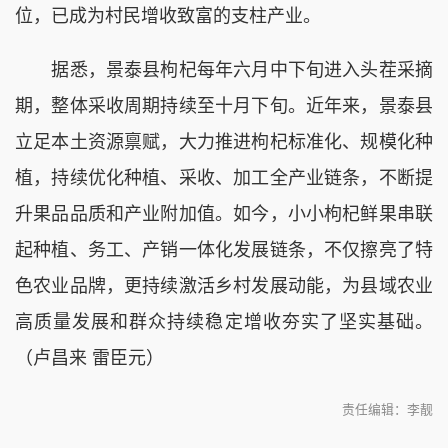
位，已成为村民增收致富的支柱产业。
据悉，景泰县枸杞每年六月中下旬进入头茬采摘
期，整体采收周期持续至十月下旬。近年来，景泰县
立足本土资源禀赋，大力推进枸杞标准化、规模化种
植，持续优化种植、采收、加工全产业链条，不断提
升果品品质和产业附加值。如今，小小枸杞鲜果串联
起种植、务工、产销一体化发展链条，不仅擦亮了特
色农业品牌，更持续激活乡村发展动能，为县域农业
高质量发展和群众持续稳定增收夯实了坚实基础。
（卢昌来 雷臣元）
责任编辑：李靓