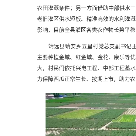
农田灌溉条件；另一方面借助中部供水工
老旧灌区供水短板。精准高效的水利灌溉
影响，目前全县灌区各类农作物长势平稳
靖远县靖安乡五星村党总支副书记王来福
主要种植金城、红金城、金花、康乐等优
大，村民们依托兴电工程、中部工程蓄水
力保障西瓜正常生长、按期上市，助力农