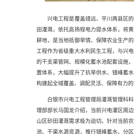
兴电工程是覆盖靖远、平川两县区的核
田灌溉，依托高扬程电力提水体系，将黄
耕地，是当地抵御旱情、保障农业生产的
工程作为省级重大水利民生工程，与兴电
的干支渠管网、规模化蓄水池配套设施，
置体系，大幅提升了抗旱供水、错峰蓄水
构建起全域覆盖、调配灵活、保障有力的
白银市兴电工程管理局灌溉管理科科长
理部部长马国龙介绍，当前兴电灌区周边
山区砂田灌溉需求极为迫切。针对当前农
池、干渠水源资源，推行错峰蓄水、分区