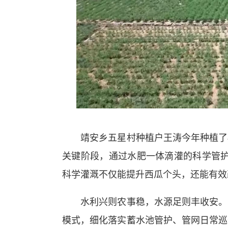
靖安乡五星村种植户王涛今年种植了8
关键阶段，通过水肥一体滴灌的科学管护
科学灌溉不仅能提升西瓜个头，还能有效
水利兴则农事稳，水源足则丰收安。下
模式，细化落实蓄水池管护、管网日常巡