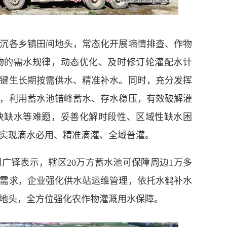
各乡镇田间地头，常态化开展墒情排查、作物
物的需水规律，动态优化、及时修订轮灌配水计
键生长期按需供水、精准补水。同时，充分发挥
，利用蓄水池错峰蓄水、存水稳压，有效破解灌
块缺水等难题，妥善化解时段性、区域性缺水困
实现滴水必用、精准滴灌、全域普灌。
铎表示，辖区20万方蓄水池可保障周边1万多
需求，企业强化供水站运维管理，依托水鹤补水
地头，全方位强化农作物灌溉用水保障。