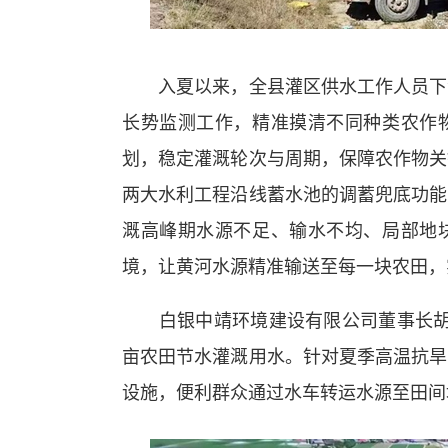
入夏以来，全县灌区供水工作人员下沉
长势监测工作，精准摸清不同种类农作
划，稳定灌溉轮次与周期，保障农作物关
两大水利工程沿线蓄水池的调蓄兜底功能
溉高峰期水源不足、输水不均、局部地
境，让黄河水源精准输送至每一块农田，
白银中靖环境建设有限公司董事长胡广
亩农田节水灌溉用水。针对夏季高温抗旱
设施，便利群众通过水车转运水源至田间