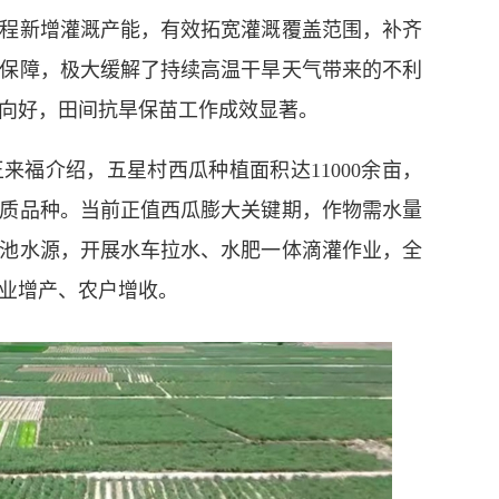
程新增灌溉产能，有效拓宽灌溉覆盖范围，补齐
保障，极大缓解了持续高温干旱天气带来的不利
向好，田间抗旱保苗工作成效显著。
介绍，五星村西瓜种植面积达11000余亩，
质品种。当前正值西瓜膨大关键期，作物需水量
池水源，开展水车拉水、水肥一体滴灌作业，全
业增产、农户增收。