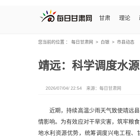
甘肃
理论
您当前的位置 ：
每日甘肃网
>
白银
>
市县动态
靖远：科学调度水源
2026/07/04/ 22:54
来源：
每日甘肃网
近期，持续高温少雨天气致使靖远县部
情影响。为有效应对干旱灾害，筑牢粮食
地水利资源优势，统筹调度兴电工程、