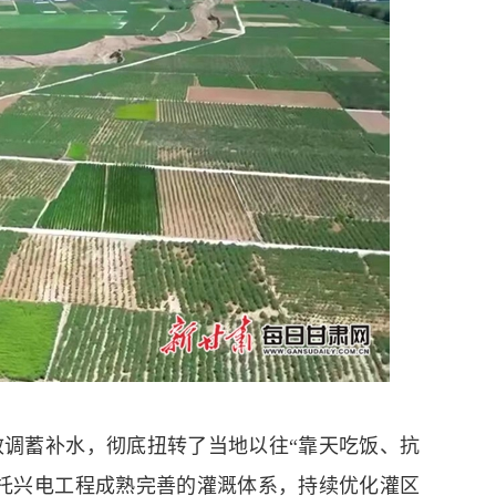
蓄补水，彻底扭转了当地以往“靠天吃饭、抗
托兴电工程成熟完善的灌溉体系，持续优化灌区