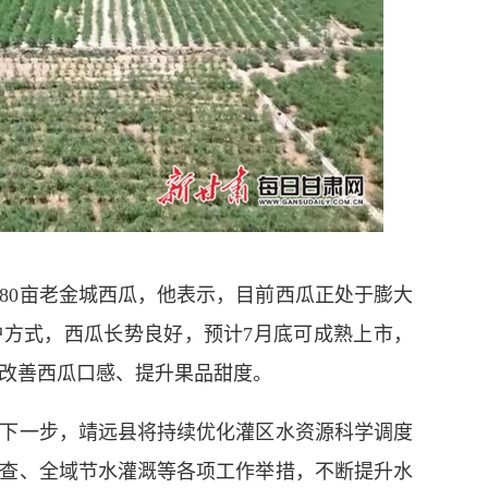
0亩老金城西瓜，他表示，目前西瓜正处于膨大
方式，西瓜长势良好，预计7月底可成熟上市，
改善西瓜口感、提升果品甜度。
一步，靖远县将持续优化灌区水资源科学调度
查、全域节水灌溉等各项工作举措，不断提升水