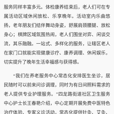
服务同样丰富多元。体检康养结束后，老人们可在专
属活动区域休闲放松、乐享晚年。活动室内乐曲悠
扬，老年朋友们结伴舞动身姿，舒展肩颈腰腿、放松
身心；棋牌区域氛围热闹，老人们围坐对弈、闲谈交
流，其乐融融。一站式、多样化的服务，让辖区老人
在家门口就能实现健康诊疗、康养调理、休闲娱乐，
切实提升了晚年生活幸福感与获得感。
“我们在养老服务中心常态化安排医生坐诊，居
民随时可以前来问诊调理，同时为有日间照料需求的
老人提供专业护理服务。”四龙路街道社区卫生服务
中心护士长王春艳介绍，中心定期开展免费中医特色
治疗体验、专家义诊活动，常态化提供针灸、艾灸、