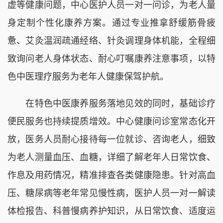
虚等健康问题，中心医护人员一对一问诊，为老人量
身定制个性化康养方案。通过专业推拿舒缓筋骨疲
惫、艾灸温润疏通经络、针灸调理身体机能，全程细
致询问老人身体状态、耐心叮嘱康养注意事项，以特
色中医理疗服务为老年人健康保驾护航。
在特色中医康养服务落地见效的同时，基础诊疗
便民服务也持续提质增效。中心健康问诊室常态化开
放，医务人员耐心接待每一位就诊、咨询老人，细致
为老人测量血压、血糖，详细了解老年人日常饮食、
作息及用药情况，精准排查各类健康隐患。针对高血
压、糖尿病等老年常见慢性病，医护人员一对一解读
体检报告、科普慢病养护知识，从日常饮食、适度运