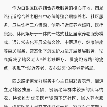
作为白银区医养结合养老服务的核心阵地，四龙
路街道综合养老服务中心统筹整合居家养老、社区服
务、卫生诊疗三方资源，创新打造集养老照料、医疗
康复、休闲娱乐于一体的一站式社区居家养老服务模
式。通过常态化开展公益义诊、中医理疗、健康讲座
等惠民服务，常态化下沉医护力量开展基层服务，彻
底解决了辖区老人“养老缺医疗、看病跑远路”的痛
点，实现了“就近养老、安心就医”的养老新格局。
四龙路街道党群服务中心主任周彩霞表示，街道
立足辖区独居、高龄、慢病老年群体较多的实际情
况，持续推动优质医疗资源下沉社区、嵌入养老服
务。通过医护人员常态化驻点坐诊、家庭医生定期入