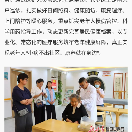
户巡诊，扎实做好日间照料、健康随访、康复理疗、
上门陪护等暖心服务，重点抓实老年人慢病管控、科
学用药指导工作，动态更新完善居民健康档案，以专
业化、常态化的医疗服务筑牢老年健康屏障，真正实
现老年人“小病不出社区、康养就在身边”。