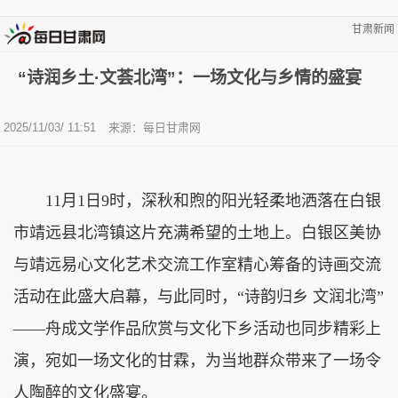
甘肃新闻
“诗润乡土·文荟北湾”：一场文化与乡情的盛宴
2025/11/03/ 11:51
来源：
每日甘肃网
11月1日9时，深秋和煦的阳光轻柔地洒落在白银
市靖远县北湾镇这片充满希望的土地上。白银区美协
与靖远易心文化艺术交流工作室精心筹备的诗画交流
活动在此盛大启幕，与此同时，“诗韵归乡 文润北湾”
——舟成文学作品欣赏与文化下乡活动也同步精彩上
演，宛如一场文化的甘霖，为当地群众带来了一场令
人陶醉的文化盛宴。