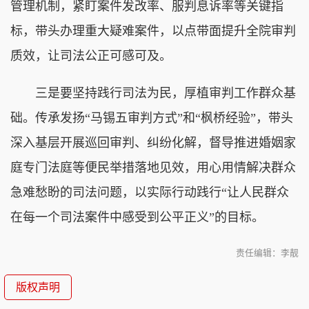
管理机制，紧盯案件发改率、服判息诉率等关键指
标，带头办理重大疑难案件，以点带面提升全院审判
质效，让司法公正可感可及。
三是要坚持践行司法为民，厚植审判工作群众基
础。传承发扬“马锡五审判方式”和“枫桥经验”，带头
深入基层开展巡回审判、纠纷化解，督导推进婚姻家
庭专门法庭等便民举措落地见效，用心用情解决群众
急难愁盼的司法问题，以实际行动践行“让人民群众
在每一个司法案件中感受到公平正义”的目标。
责任编辑：李靓
版权声明