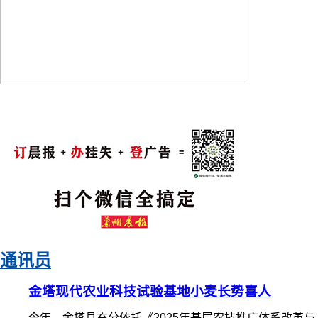
通讯员
金塔现代农业科技试验基地小麦长势喜人
今年，金塔县充分依托《2025年基层农技推广体系改革与