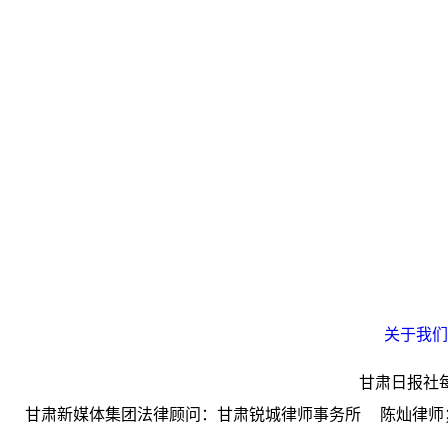
关于我们
甘肃日报社
甘肃新媒体集团法律顾问：甘肃锐城律师事务所 陈灿律师；