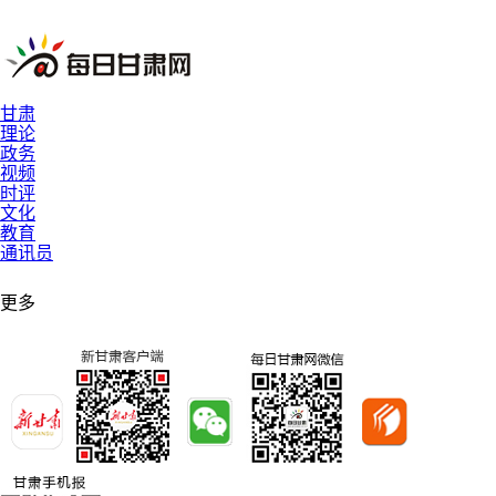
甘肃
理论
政务
视频
时评
文化
教育
通讯员
更多