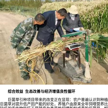
综合效益 生态改善与经济增值良性循环
巨菌草引种项目带来的改变正在显现：农户普遍认识到种植
巨菌草对提升低产田产能的好处，养殖户由原来全年饲喂营养比