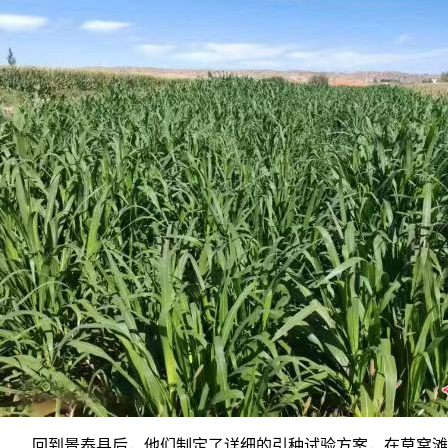
回到景泰县后，他们制定了详细的引种试验方案，在草窝滩