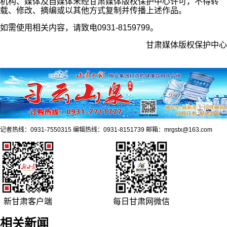
机构、媒体及自媒体未经甘肃媒体版权保护中心许可，不得转
载、修改、摘编或以其他方式复制并传播上述作品。
如需使用相关内容，请致电0931-8159799。
甘肃媒体版权保护中心
记者热线：0931-7550315 编辑热线：0931-8151739 邮箱：mrgstx@163.com
新甘肃客户端
每日甘肃网微信
相关新闻