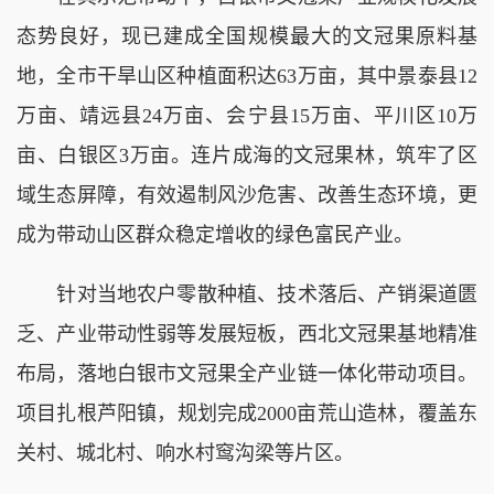
态势良好，现已建成全国规模最大的文冠果原料基
地，全市干旱山区种植面积达63万亩，其中景泰县12
万亩、靖远县24万亩、会宁县15万亩、平川区10万
亩、白银区3万亩。连片成海的文冠果林，筑牢了区
域生态屏障，有效遏制风沙危害、改善生态环境，更
成为带动山区群众稳定增收的绿色富民产业。
针对当地农户零散种植、技术落后、产销渠道匮
乏、产业带动性弱等发展短板，西北文冠果基地精准
布局，落地白银市文冠果全产业链一体化带动项目。
项目扎根芦阳镇，规划完成2000亩荒山造林，覆盖东
关村、城北村、响水村窎沟梁等片区。