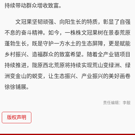
持续带动群众增收致富。
文冠果坚韧顽强、向阳生长的特质，彰显了自强
不息的奋斗精神。如今，一株株文冠果树在景泰荒原
蓬勃生长，既是守护一方水土的生态屏障，更是赋能
乡村振兴、造福群众的致富希望。随着全产业链项目
持续推进，陇原西北荒原将持续实现荒山变绿洲、绿
洲变金山的蜕变，让生态振兴、产业振兴的美好画卷
徐徐铺展。
责任编辑：李靓
版权声明