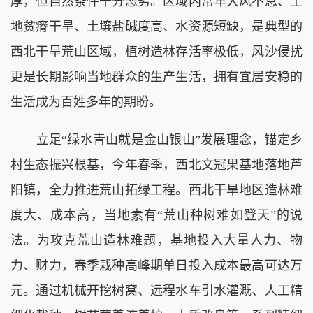
厚，但自然条件十分恶劣。区域内常年大风不息、土
地贫瘠干旱、土壤盐碱度高、水资源短缺，是典型的
西北干旱荒山区域，植树造林存活率极低，风沙侵扰
更是长期影响当地群众的生产生活，拥有宜居安稳的
生活成为百姓多年的期盼。
立足“绿水青山就是金山银山”发展理念，锚定乡
村生态振兴根基，今年春季，西北文冠果基地落地芦
阳镇，全力推进荒山拓绿工程。西北干旱地区造林难
度大、成本高，当地素有“荒山种树难如登天”的说
法。为攻克荒山造林难题，基地投入大量人力、物
力、财力，春季栽种高峰期单日投入成本最高可达万
元。通过机械开挖树窝、远程水车引水灌溉、人工精