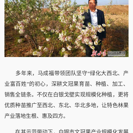
多年来，马成福带领团队坚守“绿化大西北、产
业富百姓”的初心，深耕文冠果育苗、种植、加工、
销售全链条。不仅在白银戈壁实现规模化种植，更将
优质种苗推广至西北、东北、华北多地，让特色林果
产业落地生根、惠及四方。
在其示范带动下，白银市文冠果产业规模化发展