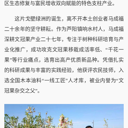
区生态修复与富民增收双向赋能的特色支柱产业。
这片戈壁绿洲的诞生，离不开本土创业者马成福
二十余年的坚守耕耘。作为芦阳镇响水村人，马成福
深耕文冠果产业二十七年，专注于树种科研培育与产
业化推广，成功攻克文冠果移栽成活率低、“千花一
果”等行业痛点，选育出高产优质新品种。凭借扎实
的科研成果与丰富的实践经验，他获评农民技师，入
选全国木本油料“一线工匠”人才库，被业内誉为“文
冠果杂交之父”。