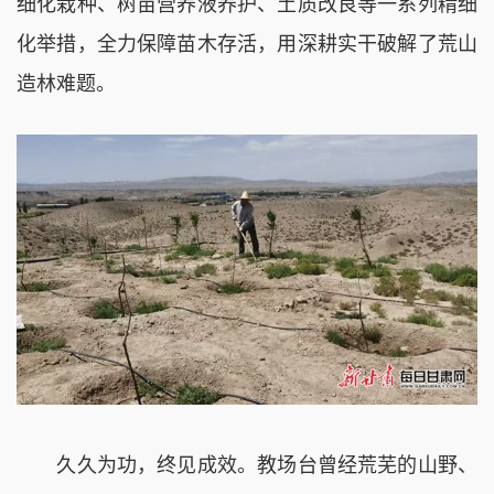
细化栽种、树苗营养液养护、土质改良等一系列精细
化举措，全力保障苗木存活，用深耕实干破解了荒山
造林难题。
久久为功，终见成效。教场台曾经荒芜的山野、