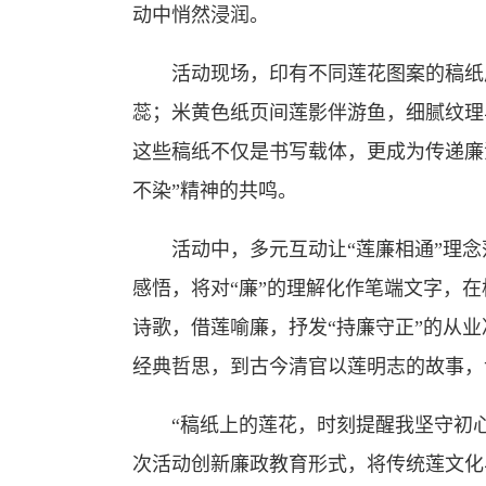
动中悄然浸润。
活动现场，印有不同莲花图案的稿纸成
蕊；米黄色纸页间莲影伴游鱼，细腻纹理
这些稿纸不仅是书写载体，更成为传递廉
不染”精神的共鸣。
活动中，多元互动让“莲廉相通”理念
感悟，将对“廉”的理解化作笔端文字，
诗歌，借莲喻廉，抒发“持廉守正”的从
经典哲思，到古今清官以莲明志的故事，
“稿纸上的莲花，时刻提醒我坚守初心
次活动创新廉政教育形式，将传统莲文化