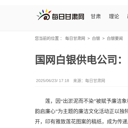
甘肃
理论
您当前的位置 ：
每日甘肃网
>
白银
>
白银要闻
国网白银供电公司：
2025/06/23/ 17:18
来源：
每日甘肃网
莲，因“出淤泥而不染”被赋予廉洁象征
韵启廉心”为主题的廉洁文化活动正以独
开，印有雅致莲花图案的稿纸，成为传递