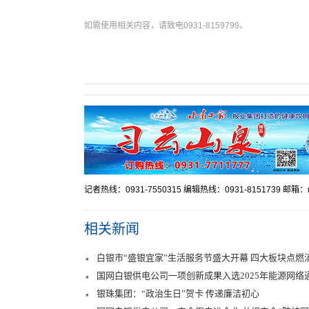
如需使用相关内容，请致电0931-8159799。
记者热线：0931-7550315 编辑热线：0931-8151739 邮箱：mr
相关新闻
白银市“盛银宜家”生活服务节盛大开幕 四大板块点燃
国网白银供电公司一项创新成果入选2025年能源网
银珠集团：“政治生日”贺卡 传递廉洁初心