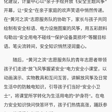
化建设，计量中心以“亲子手绘并放飞安全主题风筝”
开幕，让“安全”在亲子家庭的欢声笑语中悄然传递。
在“黄河之滨”志愿服务队的协助下，家长与孩子共同
绘制有安全标语、电力设施图案的风筝，用五彩颜料
勾勒出“安全用电不碰线”“保护设备莫损坏”等醒目标
语。笔尖流转间，安全知识悄然浸润童心。
随后，“黄河之滨”志愿服务队的青年志愿者带领
孩子们走进“放飞风筝握紧安全”电力安全小课堂，以
动画演示、实物教具和互问互答，讲解放风筝及日常
生活中的防触电知识，引导孩子们当好“安全小卫
士”，将课堂所学转化为生活用电的“护身符”。在电
力安全知识快问快答环节，孩子们热情高涨，踊跃参