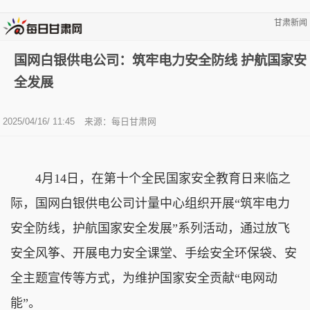
甘肃新闻
国网白银供电公司：筑牢电力安全防线 护航国家安
全发展
2025/04/16/ 11:45
来源：
每日甘肃网
4月14日，在第十个全民国家安全教育日来临之
际，国网白银供电公司计量中心组织开展“筑牢电力
安全防线，护航国家安全发展”系列活动，通过放飞
安全风筝、开展电力安全课堂、手绘安全环保袋、安
全主题宣传等方式，为维护国家安全贡献“电网动
能”。