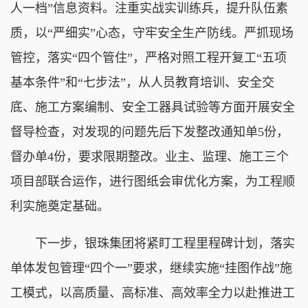
人一档”信息资料。注重实战实训练兵，提升队伍素
质，以“严细实”心态，守牢安全生产防线。严抓现场
管控，落实“四个管住”，严格对照工程开复工“五项
基本条件”和“七步法”，从人员教育培训、安全交
底、施工方案编制、安全工器具试验等方面开展安全
督导检查，对发现的问题先后下发整改通知单5份，
督办单4份，要求限期整改。业主、监理、施工三个
项目部联合运作，进行图纸会审优化方案，为工程顺
利实施奠定基础。
下一步，银珠集团将紧盯工程里程碑计划，落实
单体发包管理“四个一”要求，继续实施“挂图作战”施
工模式，以高质量、高标准、高效率全力以赴推进工