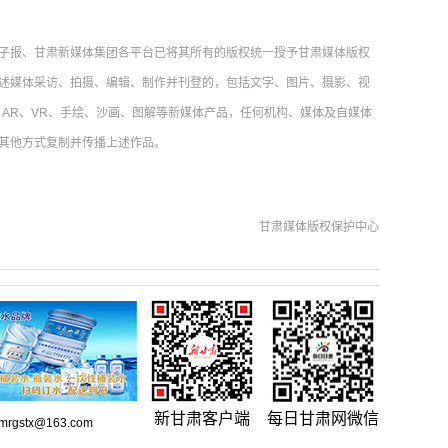
子报、甘肃新媒体集团各平台已将其所有的版权统一授予甘肃媒体版权
述媒体采访、拍摄、编辑、制作并刊登的，包括文字、图片、摄影、视
AR、VR、手绘、沙画、图解等新媒体产品，任何机构、媒体及自媒体
其他方式复制并传播上述作品。
甘肃媒体版权保护中心
新甘肃客户端
每日甘肃网微信
gstx@163.com