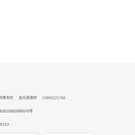
所 吴天英律师 13993121760
010002000070号
153