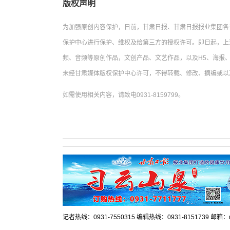
版权声明
为加强原创内容保护，日前，甘肃日报、甘肃日报报业集团各
保护中心进行保护、维权及给第三方的授权许可。即日起，上
频、音频等原创作品，文创产品、文艺作品，以及H5、海报、
未经甘肃媒体版权保护中心许可，不得转载、修改、摘编或以
如需使用相关内容，请致电0931-8159799。
记者热线：0931-7550315 编辑热线：0931-8151739 邮箱：mr