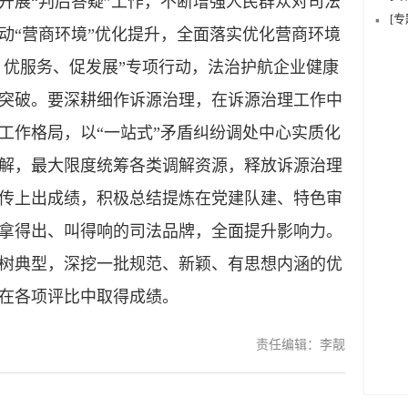
开展“判后答疑”工作，不断增强人民群众对司法
[
动“营商环境”优化提升，全面落实优化营商环境
、优服务、促发展”专项行动，法治护航企业健康
突破。要深耕细作诉源治理，在诉源治理工作中
工作格局，以“一站式”矛盾纠纷调处中心实质化
解，最大限度统筹各类调解资源，释放诉源治理
传上出成绩，积极总结提炼在党建队建、特色审
拿得出、叫得响的司法品牌，全面提升影响力。
树典型，深挖一批规范、新颖、有思想内涵的优
取在各项评比中取得成绩。
责任编辑：李靓