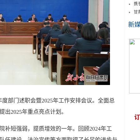
携
甘
新
年度部门述职会暨2025年工作安排会议。全面总
提出2025年重点亮点计划。
补短强弱，提质增效的一年。回顾2024年工