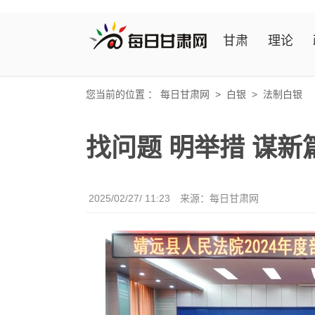
甘肃
理论
您当前的位置 ：
每日甘肃网
>
白银
>
法制白银
找问题 明举措 谋新
2025/02/27/ 11:23
来源：
每日甘肃网