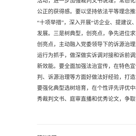
活动，进一步加强裁判文书说理，常态化
公正的获得感。要以坚持依法平等理念推
“十项举措”，深入开展“访企业、提建议
发展。三是树典型，创亮点，争先进位求
创亮点，主动融入党委领导下的诉源治理
运行为抓手，做深做实诉调对接和诉前调
新效能。要全面加强法治宣传，在特色宣
判、诉源治理等方面好做法好经验，打造
要强化典型选树培育，在个性评先评优中
秀裁判文书、庭审直播和优秀论文，争