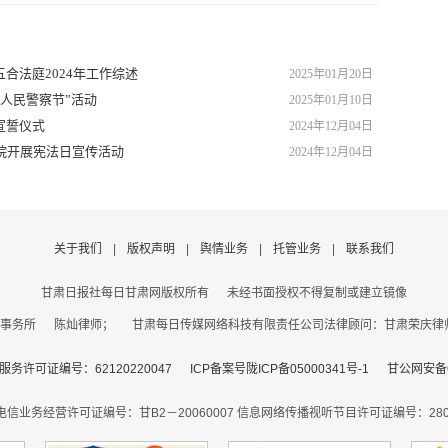
合法庭2024年工作综述
2025年01月20日
人民警察节”活动
2025年01月10日
宣誓仪式
2024年12月04日
院开展宪法日宣传活动
2024年12月04日
关于我们
|
版权声明
|
舆情业务
|
托管业务
|
联系我们
甘肃日报社每日甘肃网版权所有
未经书面授权不得复制或建立镜像
事务所 陈灿律师； 甘肃每日传媒网络科技有限责任公司法律顾问：甘肃荣庆律师事务
务许可证编号：62120220047
ICP备案号陇ICP备05000341号-1
甘公网安备62
电信业务经营许可证编号：甘B2－20060007
信息网络传播视听节目许可证编号：2806