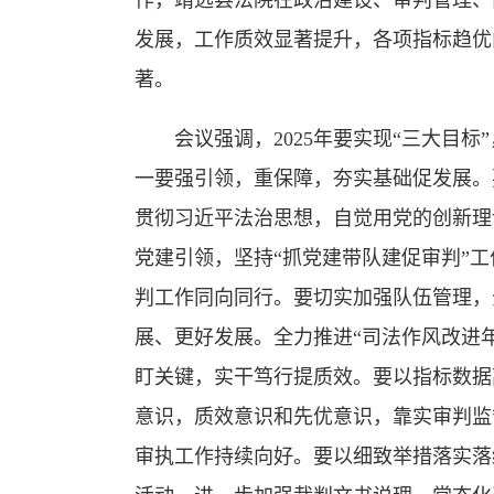
作，靖远县法院在政治建设、审判管理、
发展，工作质效显著提升，各项指标趋优
著。
会议强调，2025年要实现“三大目标
一要强引领，重保障，夯实基础促发展。
贯彻习近平法治思想，自觉用党的创新理
党建引领，坚持“抓党建带队建促审判”
判工作同向同行。要切实加强队伍管理，
展、更好发展。全力推进“司法作风改进
盯关键，实干笃行提质效。要以指标数据
意识，质效意识和先优意识，靠实审判监
审执工作持续向好。要以细致举措落实落细