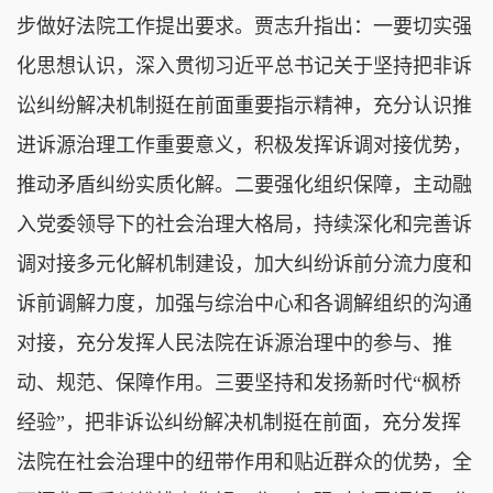
步做好法院工作提出要求。贾志升指出：一要切实强
化思想认识，深入贯彻习近平总书记关于坚持把非诉
讼纠纷解决机制挺在前面重要指示精神，充分认识推
进诉源治理工作重要意义，积极发挥诉调对接优势，
推动矛盾纠纷实质化解。二要强化组织保障，主动融
入党委领导下的社会治理大格局，持续深化和完善诉
调对接多元化解机制建设，加大纠纷诉前分流力度和
诉前调解力度，加强与综治中心和各调解组织的沟通
对接，充分发挥人民法院在诉源治理中的参与、推
动、规范、保障作用。三要坚持和发扬新时代“枫桥
经验”，把非诉讼纠纷解决机制挺在前面，充分发挥
法院在社会治理中的纽带作用和贴近群众的优势，全